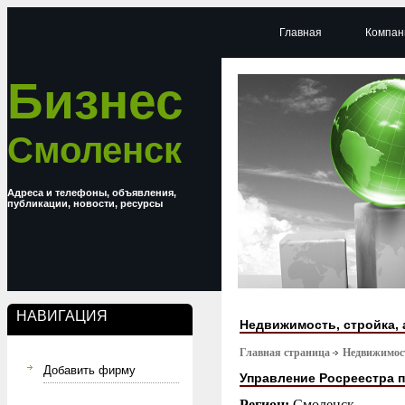
Главная
Компан
Бизнес
Смоленск
Адреса и телефоны, объявления,
публикации, новости, ресурсы
НАВИГАЦИЯ
Недвижимость, стройка, 
Главная страница
Недвижимост
Добавить фирму
Управление Росреестра 
Регион:
Смоленск