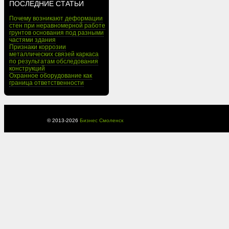
ПОСЛЕДНИЕ СТАТЬИ
Почему возникают деформации
стен при неравномерной работе
грунтов основания под разными
частями здания
Признаки коррозии
металлических связей каркаса
по результатам обследования
конструкций
Охранное оборудование как
граница ответственности
© 2013-
2026
Бизнес Смоленск