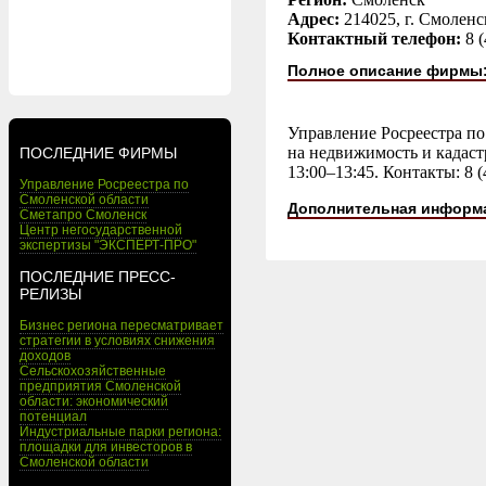
Адрес:
214025, г. Смоленск
Контактный телефон:
8 
Полное описание фирмы
Управление Росреестра по
на недвижимость и кадастр
ПОСЛЕДНИЕ ФИРМЫ
13:00–13:45. Контакты: 8 (
Управление Росреестра по
Смоленской области
Дополнительная информ
Сметапро Смоленск
Центр негосударственной
экспертизы "ЭКСПЕРТ-ПРО"
ПОСЛЕДНИЕ ПРЕСС-
РЕЛИЗЫ
Бизнес региона пересматривает
стратегии в условиях снижения
доходов
Сельскохозяйственные
предприятия Смоленской
области: экономический
потенциал
Индустриальные парки региона:
площадки для инвесторов в
Смоленской области