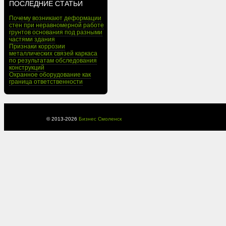
ПОСЛЕДНИЕ СТАТЬИ
Почему возникают деформации
стен при неравномерной работе
грунтов основания под разными
частями здания
Признаки коррозии
металлических связей каркаса
по результатам обследования
конструкций
Охранное оборудование как
граница ответственности
© 2013-
2026
Бизнес Смоленск