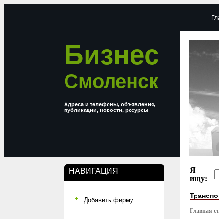
Гл
Бизнес
Смоленск
Адреса и телефоны, объявления,
публикации, новости, ресурсы
Я
НАВИГАЦИЯ
ищу:
Транспо
Добавить фирму
Главная с