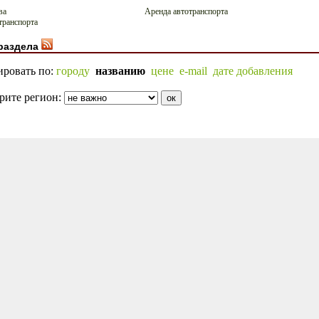
ва
Аренда автотранспорта
транспорта
раздела
ировать по:
городу
названию
цене
e-mail
дате добавления
рите регион: