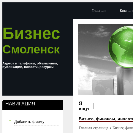
Главная
Компан
Бизнес
Смоленск
Адреса и телефоны, объявления,
публикации, новости, ресурсы
Я
НАВИГАЦИЯ
ищу:
Бизнес, финансы, инвес
Добавить фирму
Главная страница
Бизнес, фин