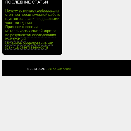
ПОСЛЕДНИЕ СТАТЬИ
Почему возникают деформации
стен при неравномерной работе
грунтов основания под разными
частями здания
Признаки коррозии
металлических связей каркаса
по результатам обследования
конструкций
Охранное оборудование как
граница ответственности
© 2013-
2026
Бизнес Смоленск