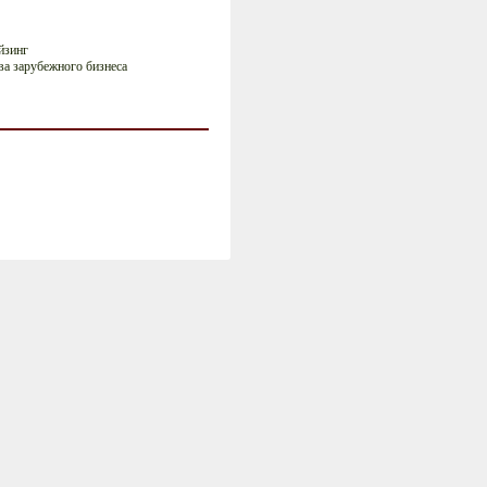
йзинг
ва зарубежного бизнеса