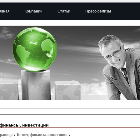
авная
Компании
Статьи
Пресс-релизы
 финансы, инвестиции
траница
Бизнес, финансы, инвестиции