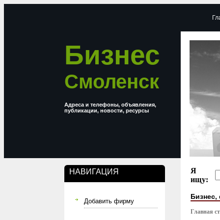
Гл
Бизнес
Смоленск
Адреса и телефоны, объявления,
публикации, новости, ресурсы
Я
НАВИГАЦИЯ
ищу:
Бизнес,
Добавить фирму
Главная с